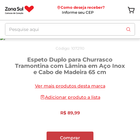
Como deseja receber?
Informe seu CEP
Pesquise aqui
Código
:
1072110
Espeto Duplo para Churrasco
Tramontina com Lâmina em Aço Inox
e Cabo de Madeira 65 cm
Ver mais produtos desta marca
Adicionar produto a lista
R$
89
,
99
Comprar