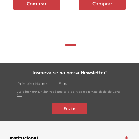
Comprar
Comprar
Inscreva-se na nossa Newsletter!
Ao clicar em Enviar você aceita a
política de privacidade do Zona
Sul
Enviar
Institucional
+