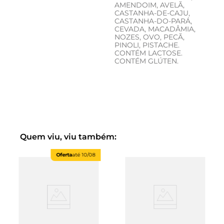
AMENDOIM, AVELÃ,
CASTANHA-DE-CAJU,
CASTANHA-DO-PARÁ,
CEVADA, MACADÂMIA,
NOZES, OVO, PECÃ,
PINOLI, PISTACHE.
CONTÉM LACTOSE.
CONTÉM GLÚTEN.
Quem viu, viu também:
Oferta
até
10/08