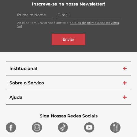
Inscreva-se na nossa Newsletter!
Ao clicar em Enviar você aceita a
política de privacidade do Zona
Sul
Enviar
Institucional
+
Sobre o Serviço
+
Ajuda
+
Siga Nossas Redes Sociais