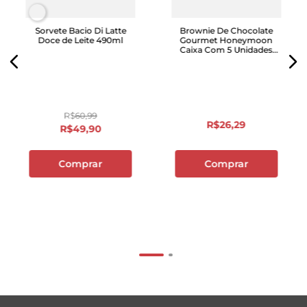
Sorvete Bacio Di Latte
Brownie De Chocolate
Doce de Leite 490ml
Gourmet Honeymoon
Caixa Com 5 Unidades
325g
R$
60
,
99
R$
26
,
29
R$
49
,
90
Comprar
Comprar