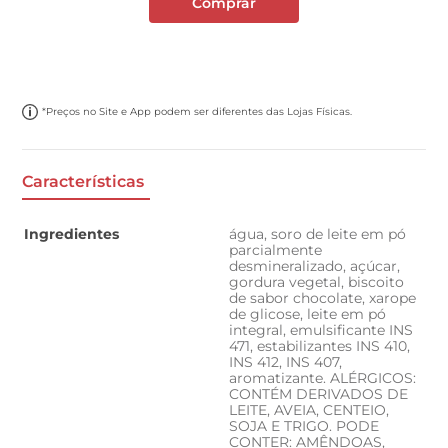
Comprar
*Preços no Site e App podem ser diferentes das Lojas Físicas.
Características
Ingredientes
água, soro de leite em pó
parcialmente
desmineralizado, açúcar,
gordura vegetal, biscoito
de sabor chocolate, xarope
de glicose, leite em pó
integral, emulsificante INS
471, estabilizantes INS 410,
INS 412, INS 407,
aromatizante. ALÉRGICOS:
CONTÉM DERIVADOS DE
LEITE, AVEIA, CENTEIO,
SOJA E TRIGO. PODE
CONTER: AMÊNDOAS,