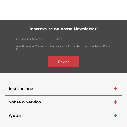
Inscreva-se na nossa Newsletter!
Ao clicar em Enviar você aceita a
política de privacidade do Zona
Sul
Enviar
Institucional
+
Sobre o Serviço
+
Ajuda
+