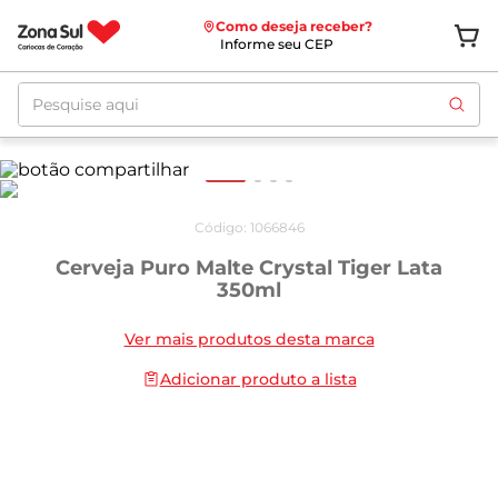
Como deseja receber?
Informe seu CEP
Pesquise aqui
Código
:
1066846
Cerveja Puro Malte Crystal Tiger Lata
350ml
Ver mais produtos desta marca
Adicionar produto a lista