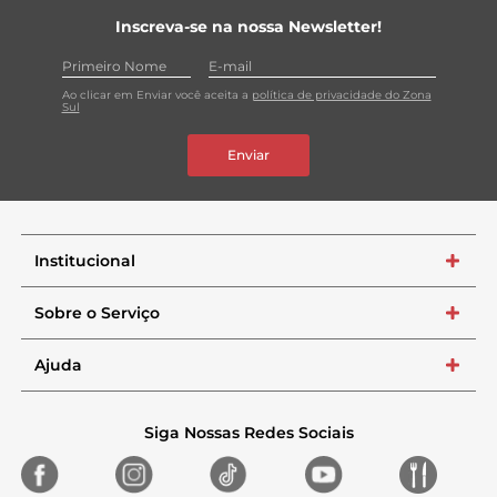
Inscreva-se na nossa Newsletter!
Ao clicar em Enviar você aceita a
política de privacidade do Zona
Sul
Enviar
Institucional
+
Sobre o Serviço
+
Ajuda
+
Siga Nossas Redes Sociais