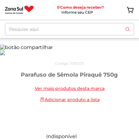
Como deseja receber?
Informe seu CEP
Pesquise aqui
Código
:
1061275
Parafuso de Sêmola Piraquê 750g
Ver mais produtos desta marca
Adicionar produto a lista
Indisponível