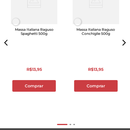
Massa Italiana Raguso
Massa Italiana Raguso
Spaghetti 500g
Conchiglie 500g
R$
13
,
95
R$
13
,
95
Comprar
Comprar