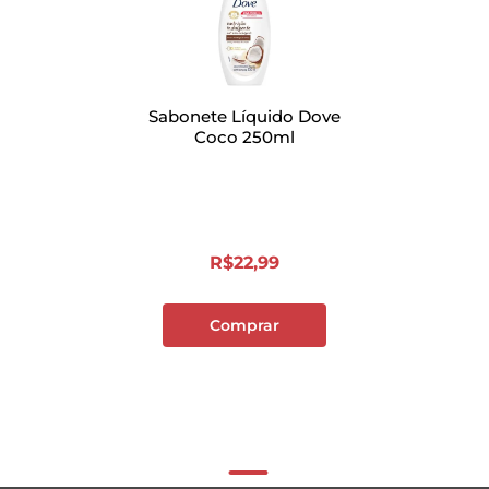
"
Sabonete Líquido Dove
Coco 250ml
R$
22
,
99
Comprar