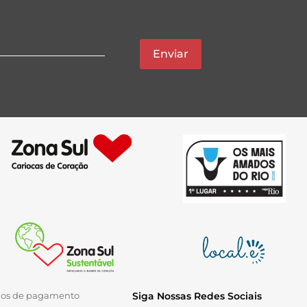
Enviar
ios de pagamento
Siga Nossas Redes Sociais