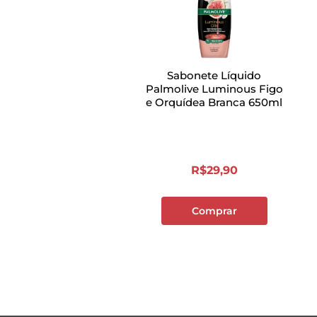
Sabonete Líquido
Palmolive Luminous Figo
e Orquídea Branca 650ml
R$
29
,
90
Comprar