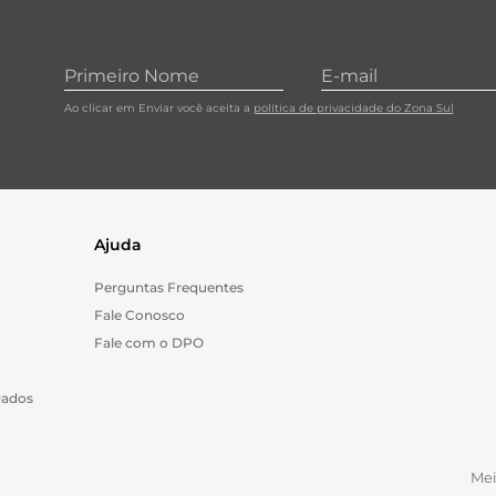
Ao clicar em Enviar você aceita a
política de privacidade do Zona Sul
Ajuda
Perguntas Frequentes
Fale Conosco
Fale com o DPO
Dados
Me