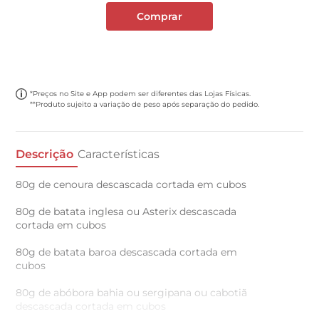
Comprar
*Preços no Site e App podem ser diferentes das Lojas Físicas.
**Produto sujeito a variação de peso após separação do pedido.
Descrição
Características
80g de cenoura descascada cortada em cubos
80g de batata inglesa ou Asterix descascada
cortada em cubos
80g de batata baroa descascada cortada em
cubos
80g de abóbora bahia ou sergipana ou cabotiã
descascada cortada em cubos