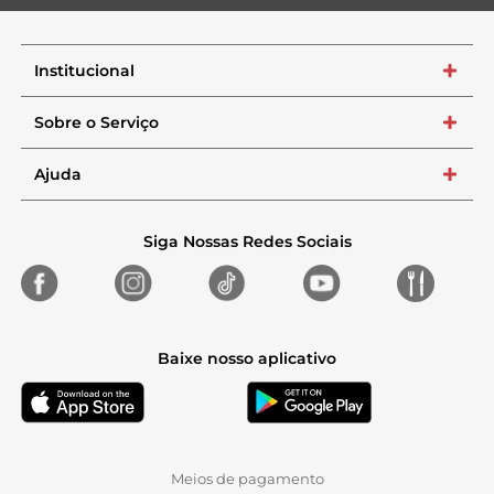
Institucional
+
Sobre o Serviço
+
Ajuda
+
Siga Nossas Redes Sociais
Baixe nosso aplicativo
Meios de pagamento