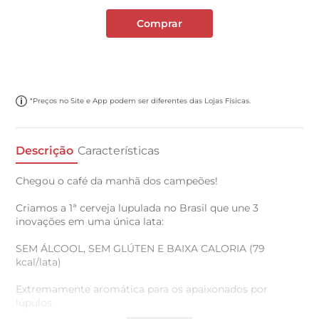
Comprar
*Preços no Site e App podem ser diferentes das Lojas Físicas.
Descrição
Características
Chegou o café da manhã dos campeões!
Criamos a 1ª cerveja lupulada no Brasil que une 3
inovações em uma única lata:
SEM ÁLCOOL, SEM GLÚTEN E BAIXA CALORIA (79
kcal/lata)
Extremamente aromática para os apaixonados por
lúpulos.