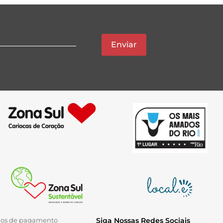
Enviar
ios de pagamento
Siga Nossas Redes Sociais