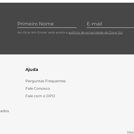
Ao clicar em Enviar você aceita a
política de privacidade do Zona Sul
Ajuda
Perguntas Frequentes
Fale Conosco
Fale com o DPO
Dados
Me