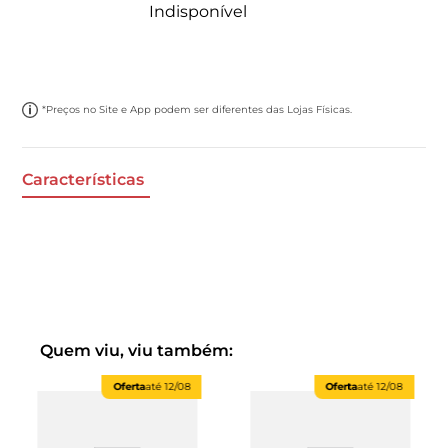
Indisponível
*Preços no Site e App podem ser diferentes das Lojas Físicas.
Características
Quem viu, viu também:
Oferta
até
12/08
Oferta
até
12/08