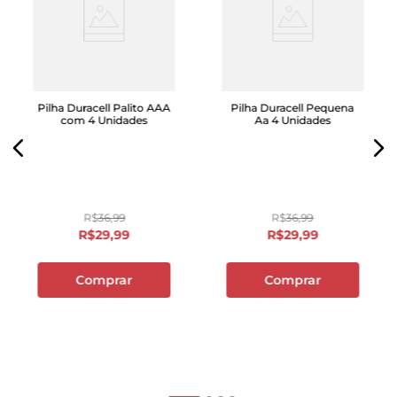
Pilha Duracell Palito AAA
Pilha Duracell Pequena
com 4 Unidades
Aa 4 Unidades
R$
36
,
99
R$
36
,
99
R$
29
,
99
R$
29
,
99
Comprar
Comprar