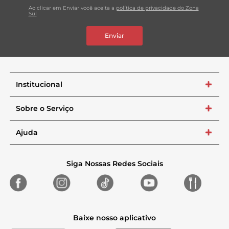
Ao clicar em Enviar você aceita a
política de privacidade do Zona
Sul
Enviar
Institucional
+
Sobre o Serviço
+
Ajuda
+
Siga Nossas Redes Sociais
Baixe nosso aplicativo