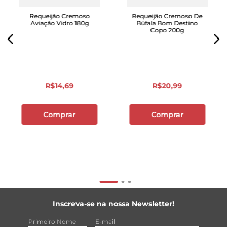
Requeijão Cremoso
Requeijão Cremoso De
Aviação Vidro 180g
Búfala Bom Destino
Copo 200g
R$
14
,
69
R$
20
,
99
Comprar
Comprar
Inscreva-se na nossa Newsletter!