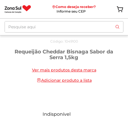
Como deseja receber?
Informe seu CEP
Pesquise aqui
Código
:
1049100
Requeijão Cheddar Bisnaga Sabor da
Serra 1,5kg
Ver mais produtos desta marca
Adicionar produto a lista
Indisponível