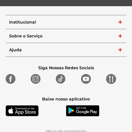
Institucional
+
Sobre o Serviço
+
Ajuda
+
Siga Nossas Redes Sociais
Baixe nosso aplicativo
Meios de pagamento