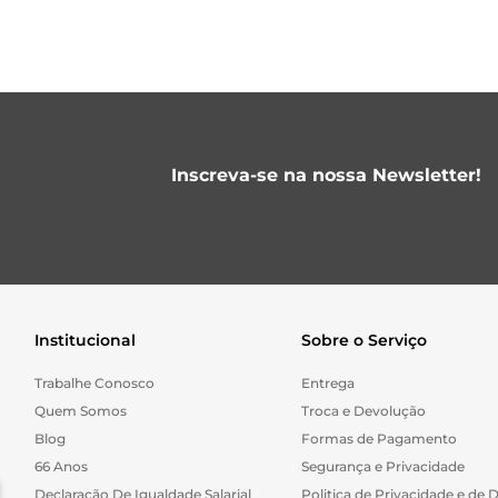
Inscreva-se na nossa Newsletter!
Institucional
Sobre o Serviço
Trabalhe Conosco
Entrega
Quem Somos
Troca e Devolução
Blog
Formas de Pagamento
66 Anos
Segurança e Privacidade
Declaração De Igualdade Salarial
Politica de Privacidade e de 