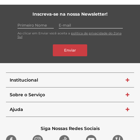
Inscreva-se na nossa Newsletter!
Ao clicar em Enviar você aceita a
política de privacidade do Zona
Sul
Enviar
Institucional
+
Sobre o Serviço
+
Ajuda
+
Siga Nossas Redes Sociais