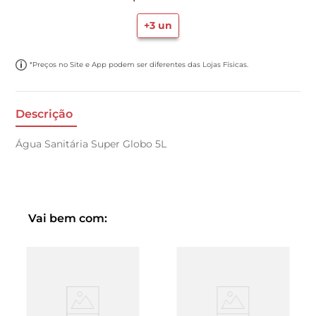
+
3
un
*Preços no Site e App podem ser diferentes das Lojas Físicas.
Descrição
Água Sanitária Super Globo 5L
Vai bem com: