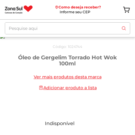
Como deseja receber?
Informe seu CEP
Pesquise aqui
Código
:
1024744
Óleo de Gergelim Torrado Hot Wok
100ml
Ver mais produtos desta marca
Adicionar produto a lista
Indisponível