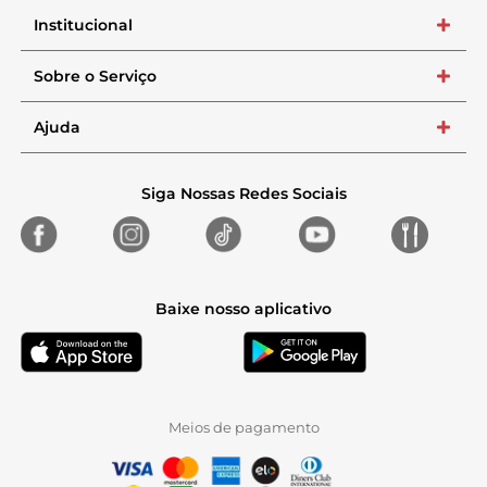
Institucional
+
Sobre o Serviço
+
Ajuda
+
Siga Nossas Redes Sociais
Baixe nosso aplicativo
Meios de pagamento