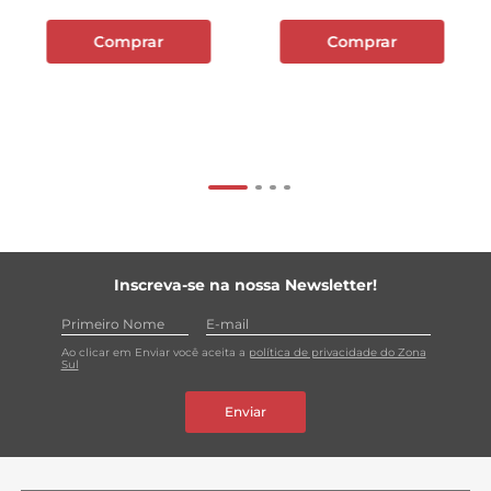
Comprar
Comprar
Inscreva-se na nossa Newsletter!
Ao clicar em Enviar você aceita a
política de privacidade do Zona
Sul
Enviar