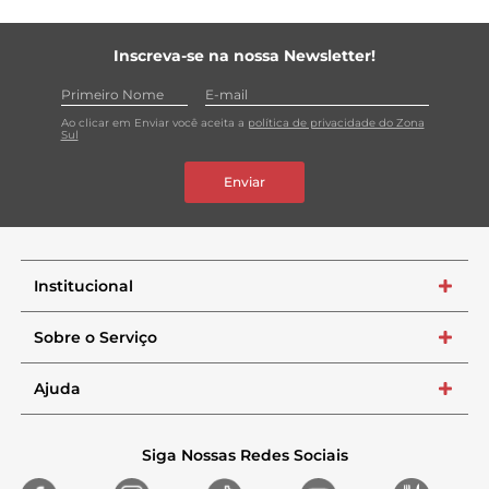
Inscreva-se na nossa Newsletter!
Ao clicar em Enviar você aceita a
política de privacidade do Zona
Sul
Enviar
Institucional
+
Sobre o Serviço
+
Ajuda
+
Siga Nossas Redes Sociais