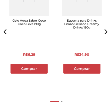
Gelo Água Sabor Coco
Espuma para Drinks
Coco Leve 190g
Limão Siciliano Creamy
Drinks 190g
R$
6
,
29
R$
34
,
90
Comprar
Comprar