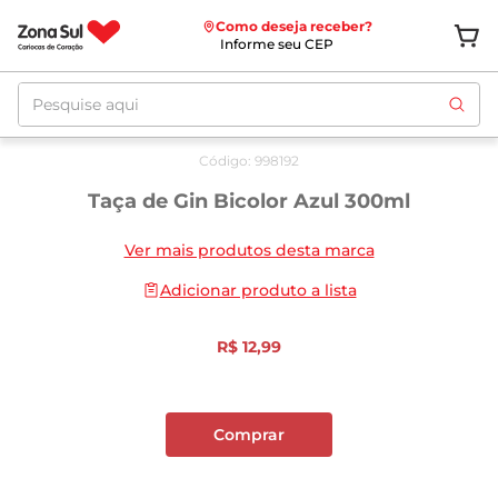
Como deseja receber?
Informe seu CEP
Pesquise aqui
Código
:
998192
Taça de Gin Bicolor Azul 300ml
Ver mais produtos desta marca
Adicionar produto a lista
R$
12
,
99
Comprar