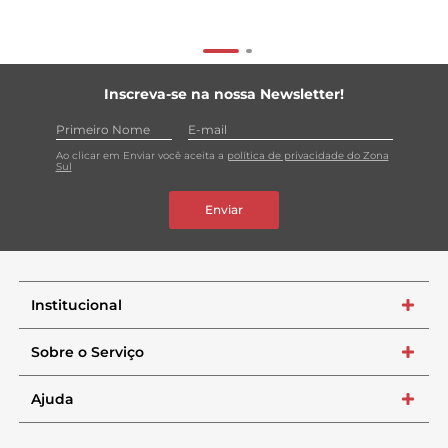
Inscreva-se na nossa Newsletter!
Ao clicar em Enviar você aceita a
política de privacidade do Zona
Sul
Enviar
Institucional
+
Sobre o Serviço
+
Ajuda
+