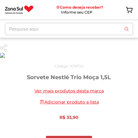
Como deseja receber?
Informe seu CEP
Pesquise aqui
Código
:
1019724
Sorvete Nestlé Trio Moça 1,5L
Ver mais produtos desta marca
Adicionar produto a lista
R$
33
,
90