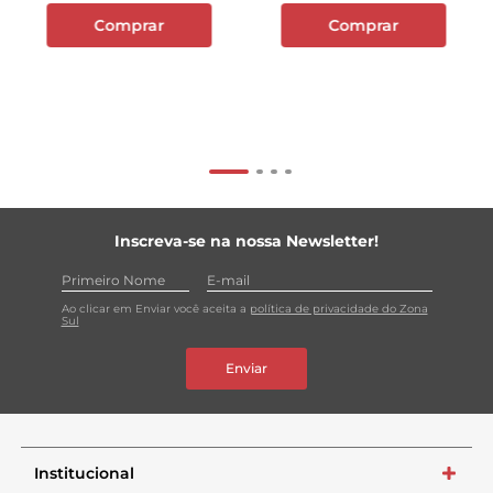
Comprar
Comprar
Inscreva-se na nossa Newsletter!
Ao clicar em Enviar você aceita a
política de privacidade do Zona
Sul
Enviar
Institucional
+