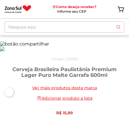
Como deseja receber?
Informe seu CEP
Pesquise aqui
Código
:
333930
Cerveja Brasileira Paulistânia Premium
Lager Puro Malte Garrafa 600ml
Ver mais produtos desta marca
Adicionar produto a lista
R$
15
,
89