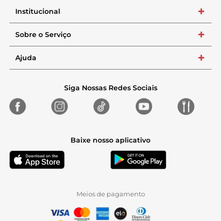
Institucional
+
Sobre o Serviço
+
Ajuda
+
Siga Nossas Redes Sociais
Baixe nosso aplicativo
Meios de pagamento