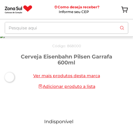
Como deseja receber?
Informe seu CEP
Pesquise aqui
Código
:
868000
Cerveja Eisenbahn Pilsen Garrafa
600ml
Ver mais produtos desta marca
Adicionar produto a lista
Indisponível