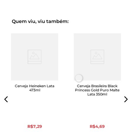
Quem viu, viu também:
Cerveja Heineken Lata
Cerveja Brasileira Black
473ml
Princess Gold Puro Malte
Lata 350ml
R$
7
,
29
R$
4
,
69