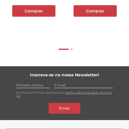
Comprar
Comprar
Inscreva-se na nossa Newsletter!
Ao clicar em Enviar você aceita a
política de privacidade do Zona
Sul
Enviar