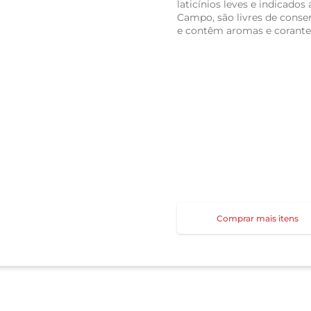
laticínios leves e indicados
Campo, são livres de conse
e contêm aromas e corantes
Comprar mais itens