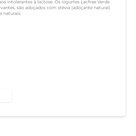
 aos intolerantes à lactose. Os iogurtes Lacfree Verde
rvantes, são adoçados com stévia (adoçante natural)
 naturais.