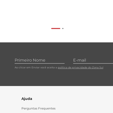
Ao clicar em Enviar você aceita a
política de privacidade do Zona Sul
Ajuda
Perguntas Frequentes