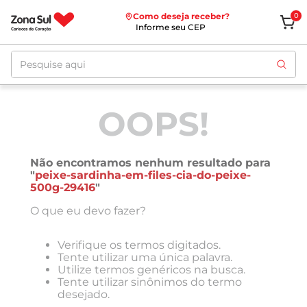
Como deseja receber?
0
Informe seu CEP
Pesquise aqui
OOPS!
Não encontramos nenhum resultado para
"
peixe-sardinha-em-files-cia-do-peixe-
500g-29416
"
O que eu devo fazer?
Verifique os termos digitados.
Tente utilizar uma única palavra.
Utilize termos genéricos na busca.
Tente utilizar sinônimos do termo
desejado.