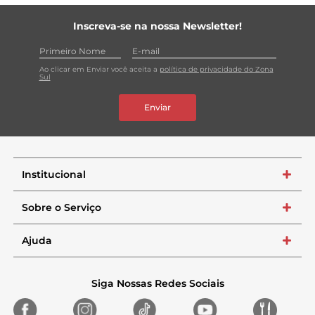
Inscreva-se na nossa Newsletter!
Ao clicar em Enviar você aceita a
política de privacidade do Zona
Sul
Enviar
Institucional
+
Sobre o Serviço
+
Ajuda
+
Siga Nossas Redes Sociais