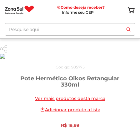
Como deseja receber?
Informe seu CEP
Pesquise aqui
Código
:
985775
Pote Hermético Oikos Retangular
330ml
Ver mais produtos desta marca
Adicionar produto a lista
R$
19
,
99