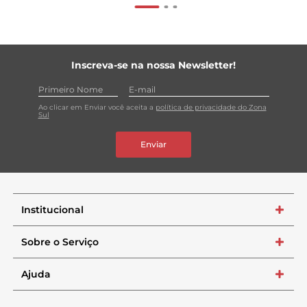
Inscreva-se na nossa Newsletter!
Ao clicar em Enviar você aceita a
política de privacidade do Zona
Sul
Enviar
Institucional
+
Sobre o Serviço
+
Ajuda
+