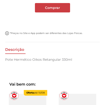
Comprar
*Preços no Site e App podem ser diferentes das Lojas Físicas.
Descrição
Pote Hermético Oikos Retangular 330ml
Vai bem com:
Oferta
até
10/08