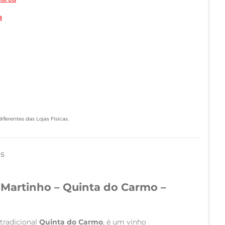
a
ferentes das Lojas Físicas.
as
Martinho – Quinta do Carmo –
 tradicional
Quinta do Carmo
, é um vinho