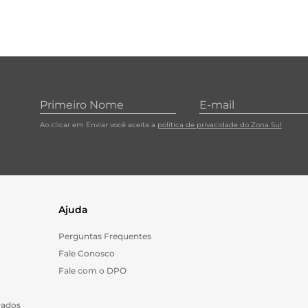
Ao clicar em Enviar você aceita a
política de privacidade do Zona Sul
Ajuda
Perguntas Frequentes
Fale Conosco
Fale com o DPO
Dados