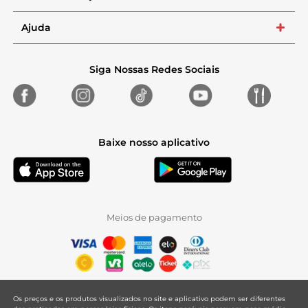
Ajuda
+
Siga Nossas Redes Sociais
Baixe nosso aplicativo
Meios de pagamento
Os preços e os produtos visualizados no site e aplicativo podem ser diferentes