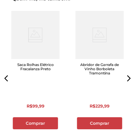
Saca Rolhas Elétrico
Abridor de Garrafa de
Fracalanza Preto
Vinho Borboleta
Tramontina
R$
99
,
99
R$
229
,
99
Comprar
Comprar