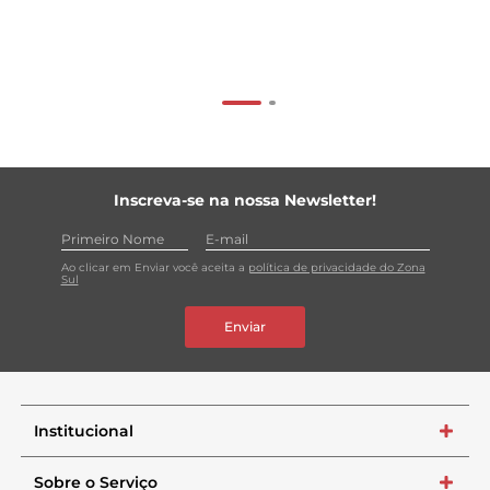
Inscreva-se na nossa Newsletter!
Ao clicar em Enviar você aceita a
política de privacidade do Zona
Sul
Enviar
Institucional
+
Sobre o Serviço
+