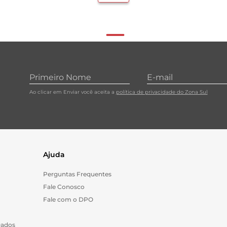
Ao clicar em Enviar você aceita a
política de privacidade do Zona Sul
Ajuda
Perguntas Frequentes
Fale Conosco
Fale com o DPO
Dados