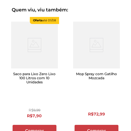
Quem viu, viu também:
Oferta
até
01/08
Saco para Lixo Zero Lixo
Mop Spray com Gatilho
100 Litros com 10
Mozcada
Unidades
R$
9
,
99
R$
72
,
99
R$
7
,
90
Comprar
Comprar