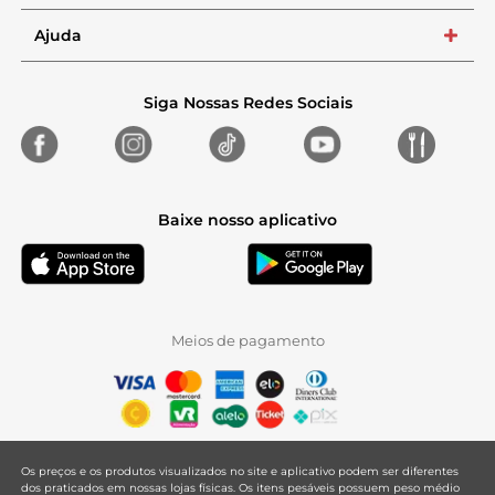
Ajuda
+
Siga Nossas Redes Sociais
Baixe nosso aplicativo
Meios de pagamento
Os preços e os produtos visualizados no site e aplicativo podem ser diferentes
dos praticados em nossas lojas físicas. Os itens pesáveis possuem peso médio