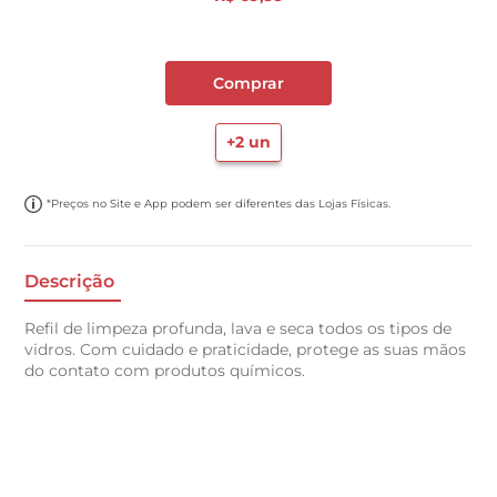
Comprar
+
2
un
*Preços no Site e App podem ser diferentes das Lojas Físicas.
Descrição
Refil de limpeza profunda, lava e seca todos os tipos de
vidros. Com cuidado e praticidade, protege as suas mãos
do contato com produtos químicos.