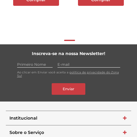
Inscreva-se na nossa Newsletter!
Ao clicar em Enviar você aceita a
política de privacidade do Zona
Sul
Enviar
Institucional
+
Sobre o Serviço
+