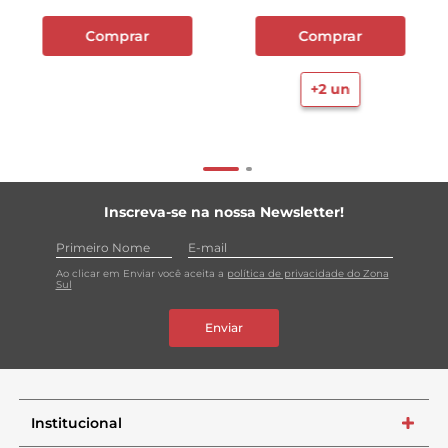
Comprar
Comprar
+
2
un
Inscreva-se na nossa Newsletter!
Ao clicar em Enviar você aceita a
política de privacidade do Zona
Sul
Enviar
Institucional
+