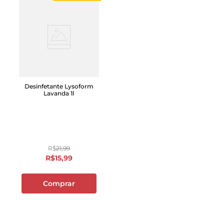
Desinfetante Lysoform
Lavanda 1l
R$
21
,
99
R$
15
,
99
Comprar