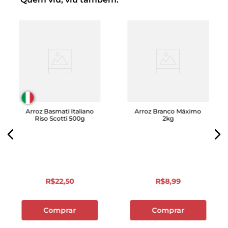
Arroz Basmati Italiano
Arroz Branco Máximo
Riso Scotti 500g
2kg
R$
22
,
50
R$
8
,
99
Comprar
Comprar