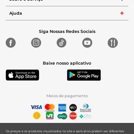
Ajuda
+
Siga Nossas Redes Sociais
Baixe nosso aplicativo
Meios de pagamento
Os preços e os produtos visualizados no site e aplicativo podem ser diferentes