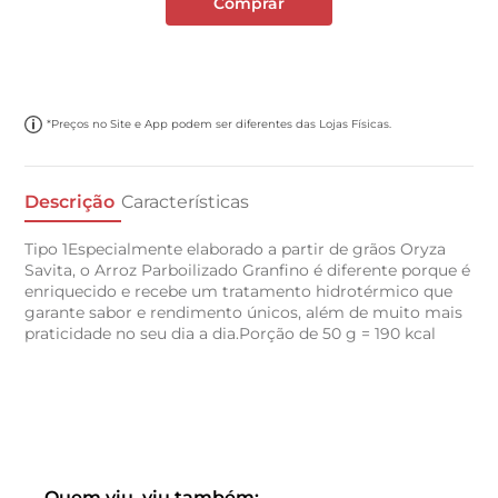
Comprar
*Preços no Site e App podem ser diferentes das Lojas Físicas.
Descrição
Características
Tipo 1Especialmente elaborado a partir de grãos Oryza
Savita, o Arroz Parboilizado Granfino é diferente porque é
enriquecido e recebe um tratamento hidrotérmico que
garante sabor e rendimento únicos, além de muito mais
praticidade no seu dia a dia.Porção de 50 g = 190 kcal
Quem viu, viu também: