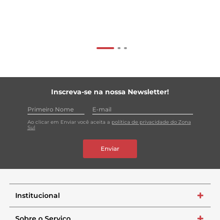
Inscreva-se na nossa Newsletter!
Ao clicar em Enviar você aceita a
política de privacidade do Zona
Sul
Enviar
Institucional
+
Sobre o Serviço
+