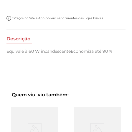
*Preços no Site e App podem ser diferentes das Lojas Físicas.
Descrição
Equivale à 60 W incandescenteEconomiza até 90 %
Quem viu, viu também: