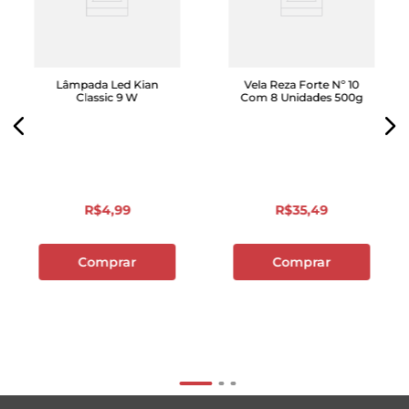
Lâmpada Led Kian
Vela Reza Forte Nº 10
Classic 9 W
Com 8 Unidades 500g
R$
4
,
99
R$
35
,
49
Comprar
Comprar