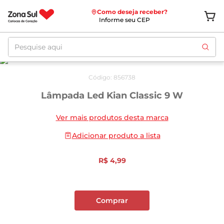
Como deseja receber?
Informe seu CEP
Pesquise aqui
Código
:
856738
Lâmpada Led Kian Classic 9 W
Ver mais produtos desta marca
Adicionar produto a lista
R$
4
,
99
Comprar