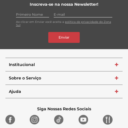
Inscreva-se na nossa Newsletter!
Ao clicar em Enviar você aceita a
política de privacidade do Zona
Sul
Enviar
Institucional
+
Sobre o Serviço
+
Ajuda
+
Siga Nossas Redes Sociais