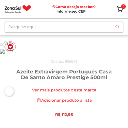
Como deseja receber?
0
Informe seu CEP
Pesquise aqui
Código
:
856649
Azeite Extravirgem Português Casa
De Santo Amaro Prestige 500ml
Ver mais produtos desta marca
Adicionar produto a lista
R$
112
,
95