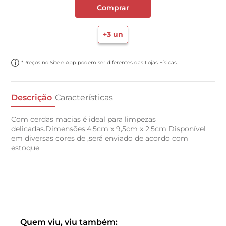
Comprar
+
3
un
*Preços no Site e App podem ser diferentes das Lojas Físicas.
Descrição
Características
Com cerdas macias é ideal para limpezas
delicadas.Dimensões:4,5cm x 9,5cm x 2,5cm Disponível
em diversas cores de ,será enviado de acordo com
estoque
Quem viu, viu também: