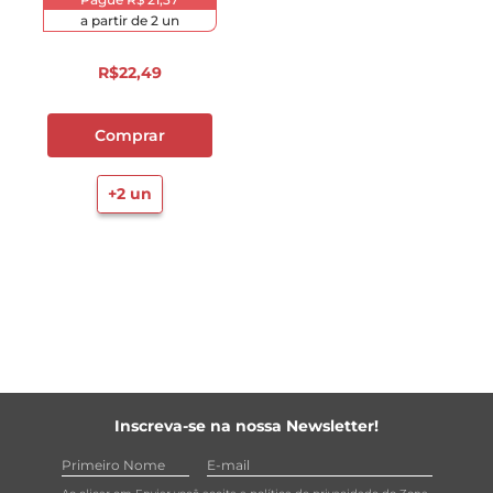
a partir de
2
un
R$
22
,
49
Comprar
+
2
un
Inscreva-se na nossa Newsletter!