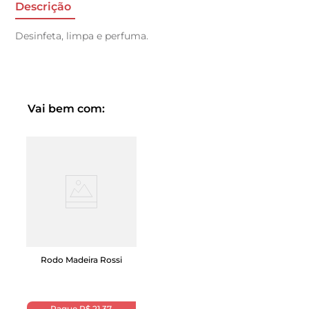
Descrição
Desinfeta, limpa e perfuma.
Vai bem com:
Rodo Madeira Rossi
Pague
R$ 21,37