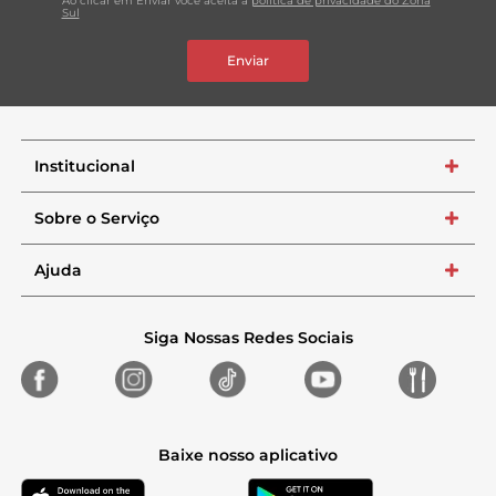
Ao clicar em Enviar você aceita a
política de privacidade do Zona
Sul
Enviar
Institucional
+
Sobre o Serviço
+
Ajuda
+
Siga Nossas Redes Sociais
Baixe nosso aplicativo