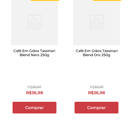
Café Em Grãos Tassinari
Café Em Grãos Tassinari
Blend Nero 250g
Blend Oro 250g
R$
39
,
97
R$
39
,
97
R$
36
,
98
R$
36
,
98
Comprar
Comprar