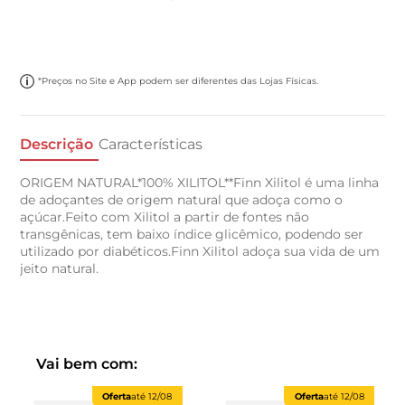
*Preços no Site e App podem ser diferentes das Lojas Físicas.
Descrição
Características
ORIGEM NATURAL*100% XILITOL**Finn Xilitol é uma linha
de adoçantes de origem natural que adoça como o
açúcar.Feito com Xilitol a partir de fontes não
transgênicas, tem baixo índice glicêmico, podendo ser
utilizado por diabéticos.Finn Xilitol adoça sua vida de um
jeito natural.
Vai bem com:
Oferta
até
12/08
Oferta
até
12/08