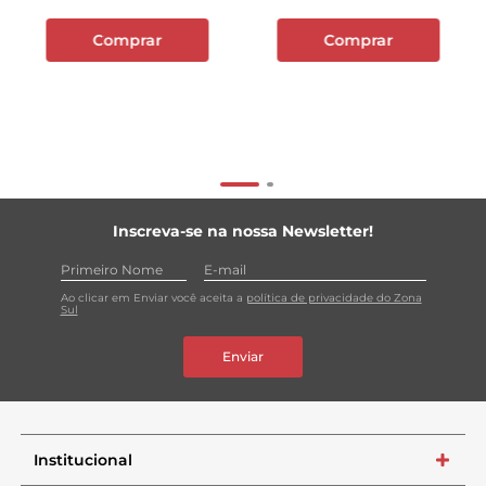
Comprar
Comprar
Inscreva-se na nossa Newsletter!
Ao clicar em Enviar você aceita a
política de privacidade do Zona
Sul
Enviar
Institucional
+