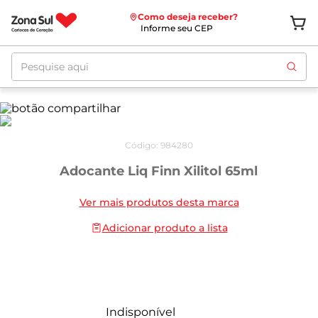
Como deseja receber?
Informe seu CEP
Pesquise aqui
Código
:
984280
Adocante Liq Finn Xilitol 65ml
Ver mais produtos desta marca
Adicionar produto a lista
Indisponível