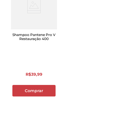
Shampoo Pantene Pro V
Restauração 400
R$
39
,
99
Comprar