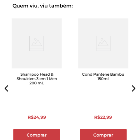
Quem viu, viu também:
Shampoo Head &
Cond Pantene Bambu
Shoulders 3 em 1 Men
150ml
200 mL
R$
24
,
99
R$
22
,
99
Comprar
Comprar