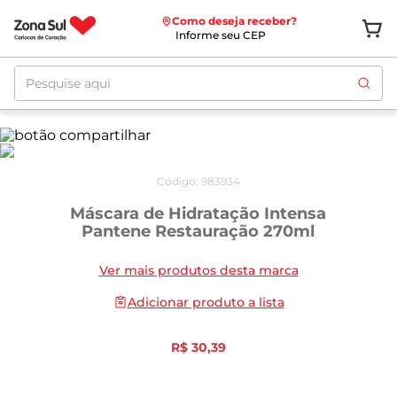
Como deseja receber?
Informe seu CEP
Pesquise aqui
Código
:
983934
Máscara de Hidratação Intensa
Pantene Restauração 270ml
Ver mais produtos desta marca
Adicionar produto a lista
R$
30
,
39