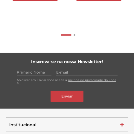
Inscreva-se na nossa Newsletter!
Ao clicar em Enviar você aceita a
política de privacidade do Zona
Sul
Enviar
Institucional
+