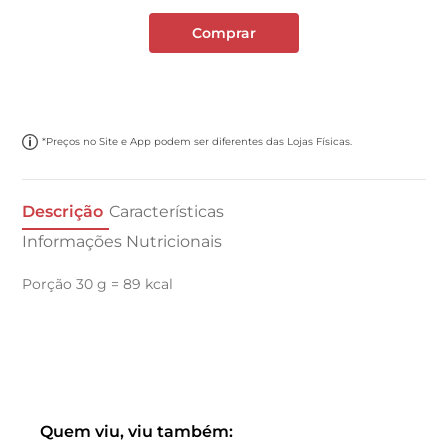
Comprar
*Preços no Site e App podem ser diferentes das Lojas Físicas.
Descrição
Características
Informações Nutricionais
Porção 30 g = 89 kcal
Quem viu, viu também: