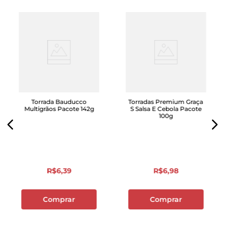
Torrada Bauducco
Torradas Premium Graça
Multigrãos Pacote 142g
S Salsa E Cebola Pacote
100g
R$
6
,
39
R$
6
,
98
Comprar
Comprar