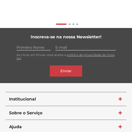
Inscreva-se na nossa Newsletter!
Ao clicar em Enviar você aceita a
política de privacidade do Zona
Sul
Enviar
Institucional
+
Sobre o Serviço
+
Ajuda
+