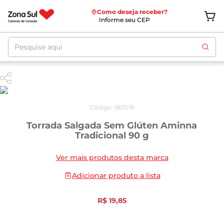
Como deseja receber?
Informe seu CEP
Pesquise aqui
Código
:
963518
Torrada Salgada Sem Glúten Aminna
Tradicional 90 g
Ver mais produtos desta marca
Adicionar produto a lista
R$
19
,
85