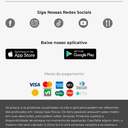
Siga Nossas Redes Sociais
Baixe nosso aplicativo
Meios de pagamento
Os preços e os produtos visualizados no site e aplicativo podem ser diferentes
dos praticados em nossas lojas físicas. Os itens pesáveis possuem peso médio
em suas descrições, pois podem sofrer variação. Produtos sujeitos à
disponibilidade de estoque no momento da separação. Caso falte algum item, o
mesmo não será cobrado. O Zona Sul é uma empresa varejista e se reserva o