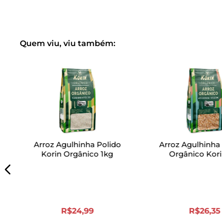
Quem viu, viu também:
Arroz Agulhinha Polido
Arroz Agulhinha 
Korin Orgânico 1kg
Orgânico Kori
R$
24
,
99
R$
26
,
35