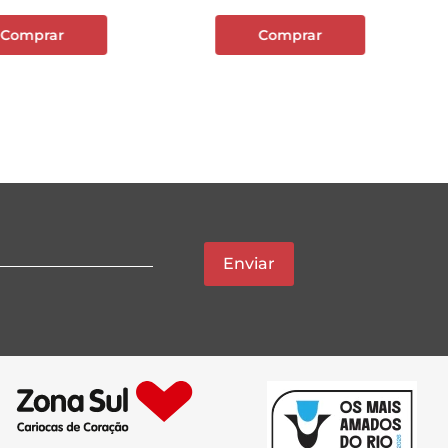
Comprar
Comprar
Enviar