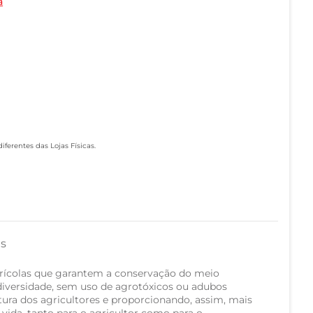
a
ferentes das Lojas Físicas.
as
rícolas que garantem a conservação do meio
iversidade, sem uso de agrotóxicos ou adubos
tura dos agricultores e proporcionando, assim, mais