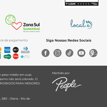
ios de pagamento
Siga Nossas Redes Sociais
Mantido por
uem peso médio em suas
 mesmo não será cobrado. O
ÃO PROIBIDOS PARA MENORES
380 - Olaria - Rio de