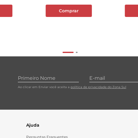
Comprar
Ao clicar em Enviar você aceita a
política de privacidade do Zona Sul
Ajuda
Perguntas Frequentes