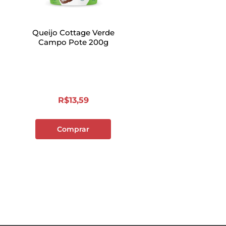
Queijo Cottage Verde
Campo Pote 200g
R$
13
,
59
Comprar