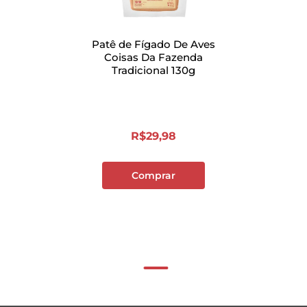
Patê de Fígado De Aves
Coisas Da Fazenda
Tradicional 130g
R$
29
,
98
Comprar