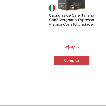
Cápsulas de Café Italiano
Caffé Vergnano Espresso
Arabica Com 10 Unidades
5g Cada
R$
31
,
95
Comprar