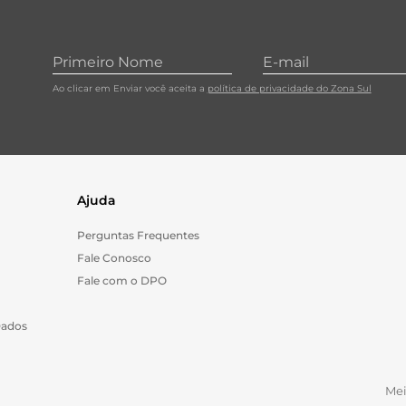
Ao clicar em Enviar você aceita a
política de privacidade do Zona Sul
Ajuda
Perguntas Frequentes
Fale Conosco
Fale com o DPO
Dados
Me