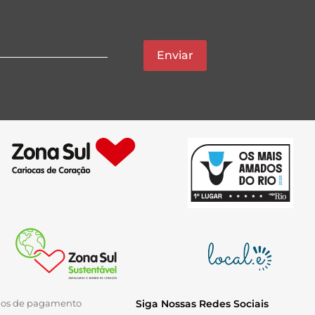
Enviar
ios de pagamento
Siga Nossas Redes Sociais