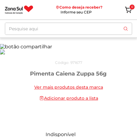
Como deseja receber?
0
Informe seu CEP
Pesquise aqui
Código
:
971677
Pimenta Caiena Zuppa 56g
Ver mais produtos desta marca
Adicionar produto a lista
Indisponível