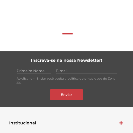
Inscreva-se na nossa Newsletter!
Ao clicar em Enviar você aceita a
política de privacidade do Zona
Sul
Enviar
Institucional
+