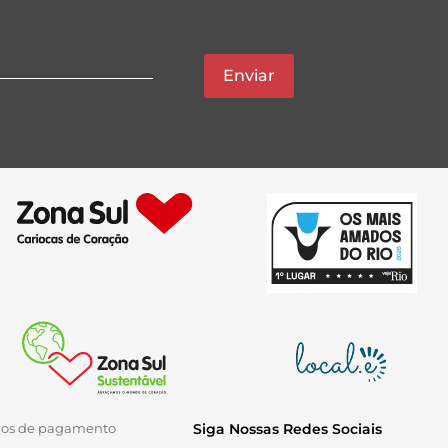
Enviar
ios de pagamento
Siga Nossas Redes Sociais