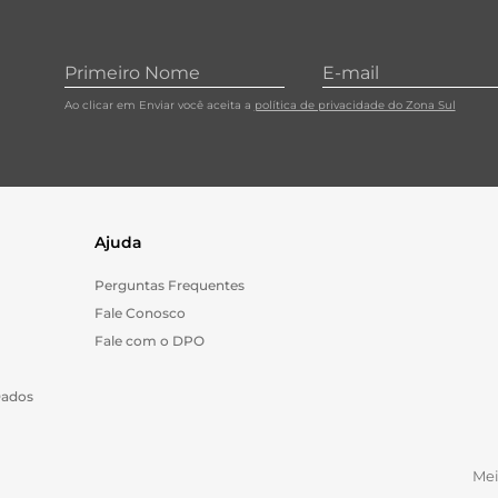
Ao clicar em Enviar você aceita a
política de privacidade do Zona Sul
Ajuda
Perguntas Frequentes
Fale Conosco
Fale com o DPO
Dados
Me