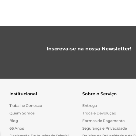
Inscreva-se na nossa Newsletter!
Institucional
Sobre o Serviço
Trabalhe Conosco
Entrega
Quem Somos
Troca e Devolução
Blog
Formas de Pagamento
66 Anos
Segurança e Privacidade
Declaração De Igualdade Salarial
Politica de Privacidade e de 