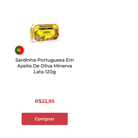
Sardinha Portuguesa Em
Azeite De Oliva Minerva
Lata 120g
R$
22
,
95
Comprar