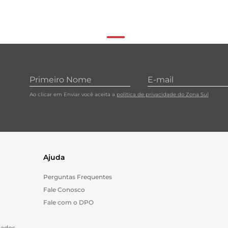
Ao clicar em Enviar você aceita a
política de privacidade do Zona Sul
Ajuda
Perguntas Frequentes
Fale Conosco
Fale com o DPO
Dados