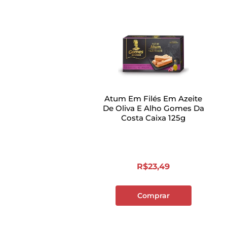
Atum Em Filés Em Azeite
De Oliva E Alho Gomes Da
Costa Caixa 125g
R$
23
,
49
Comprar