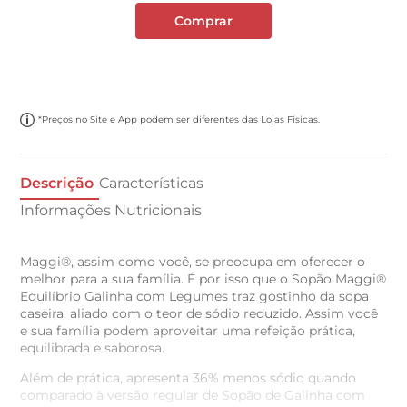
Comprar
*Preços no Site e App podem ser diferentes das Lojas Físicas.
Descrição
Características
Informações Nutricionais
Maggi®, assim como você, se preocupa em oferecer o
melhor para a sua família. É por isso que o Sopão Maggi®
Equilíbrio Galinha com Legumes traz gostinho da sopa
caseira, aliado com o teor de sódio reduzido. Assim você
e sua família podem aproveitar uma refeição prática,
equilibrada e saborosa.
Além de prática, apresenta 36% menos sódio quando
comparado à versão regular de Sopão de Galinha com