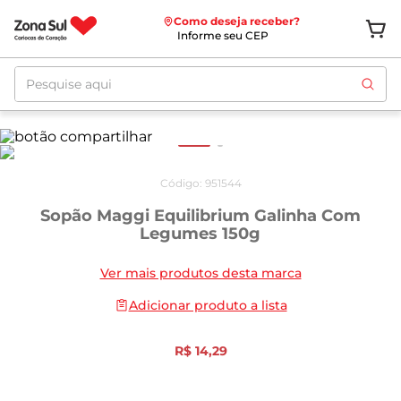
Como deseja receber?
Informe seu CEP
Pesquise aqui
Código
:
951544
Sopão Maggi Equilibrium Galinha Com
Legumes 150g
Ver mais produtos desta marca
Adicionar produto a lista
R$
14
,
29