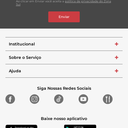
Ao clicar em Enviar você aceita a
política de privacidade do Zona
Sul
Enviar
Institucional
+
Sobre o Serviço
+
Ajuda
+
Siga Nossas Redes Sociais
Baixe nosso aplicativo