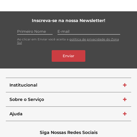
Inscreva-se na nossa Newsletter!
Ao clicar em Enviar você aceita a
política de privacidade do Zona
Sul
Enviar
Institucional
+
Sobre o Serviço
+
Ajuda
+
Siga Nossas Redes Sociais