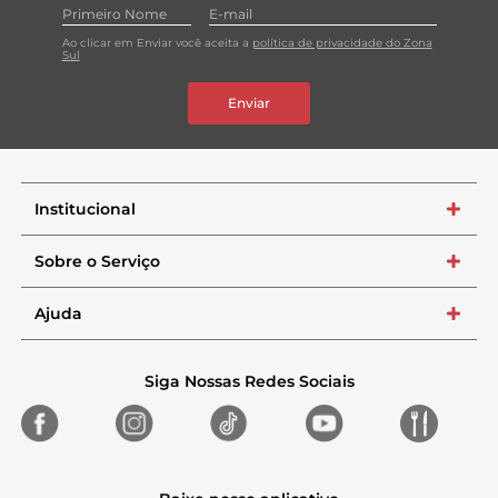
Ao clicar em Enviar você aceita a
política de privacidade do Zona
Sul
Enviar
Institucional
+
Sobre o Serviço
+
Ajuda
+
Siga Nossas Redes Sociais