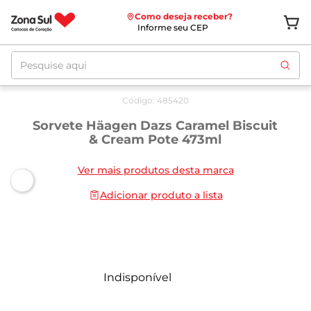
Como deseja receber?
Informe seu CEP
Pesquise aqui
Código
:
485420
Sorvete Häagen Dazs Caramel Biscuit
& Cream Pote 473ml
Ver mais produtos desta marca
Adicionar produto a lista
Indisponível