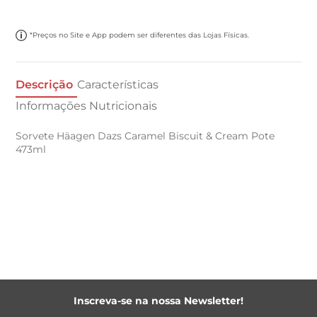
*Preços no Site e App podem ser diferentes das Lojas Físicas.
Descrição
Características
Informações Nutricionais
Sorvete Häagen Dazs Caramel Biscuit & Cream Pote
473ml
Inscreva-se na nossa Newsletter!