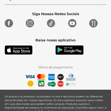
Siga Nossas Redes Sociais
Baixe nosso aplicativo
Meios de pagamento
Os preços e os produtos visualizados no site e aplicativo podem ser diferentes
dos praticados em nossas lojas físicas. Os itens pesáveis possuem peso médio
em suas descrições, pois podem sofrer variação. Produtos sujeitos à
disponibilidade de estoque no momento da separação. Caso falte algum item, o