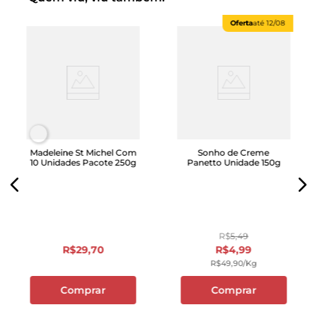
Oferta
até
12/08
Madeleine St Michel Com
Sonho de Creme
10 Unidades Pacote 250g
Panetto Unidade 150g
R$
5
,
49
R$
29
,
70
R$
4
,
99
R$
49
,
90
/kg
Comprar
Comprar