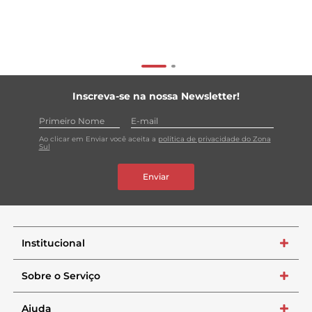
Inscreva-se na nossa Newsletter!
Ao clicar em Enviar você aceita a
política de privacidade do Zona
Sul
Enviar
Institucional
+
Sobre o Serviço
+
Ajuda
+