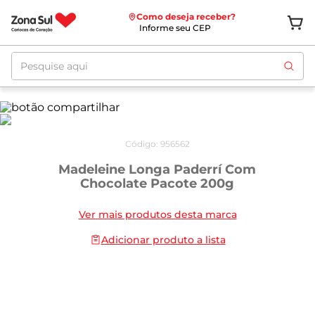
Como deseja receber?
Informe seu CEP
Pesquise aqui
Código
:
956562
Madeleine Longa Paderrí Com
Chocolate Pacote 200g
Ver mais produtos desta marca
Adicionar produto a lista