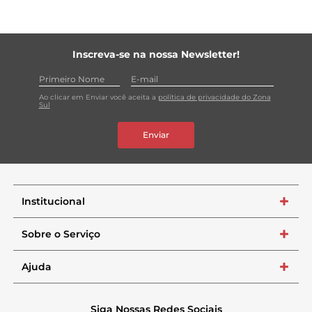
Inscreva-se na nossa Newsletter!
Ao clicar em Enviar você aceita a
política de privacidade do Zona
Sul
Enviar
Institucional
+
Sobre o Serviço
+
Ajuda
+
Siga Nossas Redes Sociais