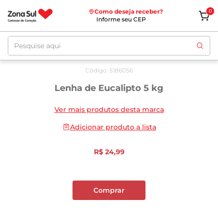
Como deseja receber?
0
Informe seu CEP
Pesquise aqui
Código
:
5186056
Lenha de Eucalipto 5 kg
Ver mais produtos desta marca
Adicionar produto a lista
R$
24
,
99
Comprar