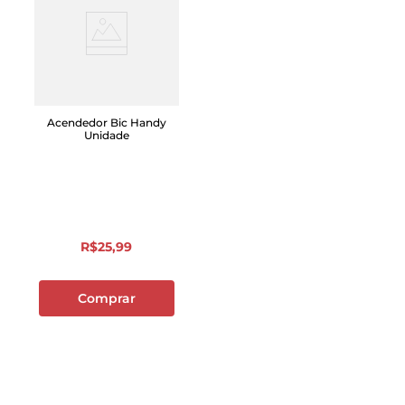
Acendedor Bic Handy
Unidade
R$
25
,
99
Comprar