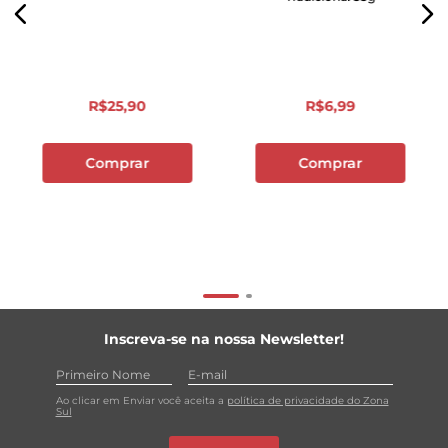
R$
25
,
90
R$
6
,
99
Comprar
Comprar
Inscreva-se na nossa Newsletter!
Ao clicar em Enviar você aceita a
política de privacidade do Zona
Sul