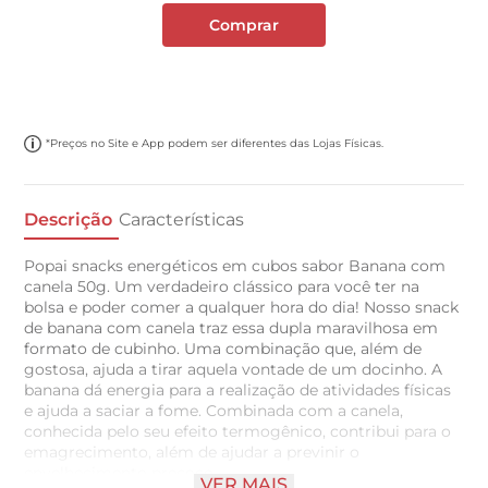
Comprar
*Preços no Site e App podem ser diferentes das Lojas Físicas.
Descrição
Características
Popai snacks energéticos em cubos sabor Banana com
canela 50g. Um verdadeiro clássico para você ter na
bolsa e poder comer a qualquer hora do dia! Nosso snack
de banana com canela traz essa dupla maravilhosa em
formato de cubinho. Uma combinação que, além de
gostosa, ajuda a tirar aquela vontade de um docinho. A
banana dá energia para a realização de atividades físicas
e ajuda a saciar a fome. Combinada com a canela,
conhecida pelo seu efeito termogênico, contribui para o
emagrecimento, além de ajudar a previnir o
envelhecimento precoce.
VER MAIS