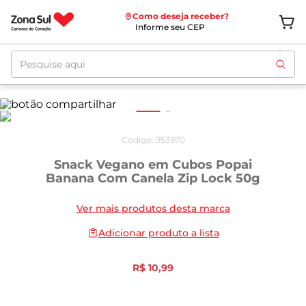
Como deseja receber?
Informe seu CEP
Pesquise aqui
Código
:
953970
Snack Vegano em Cubos Popai
Banana Com Canela Zip Lock 50g
Ver mais produtos desta marca
Adicionar produto a lista
R$
10
,
99