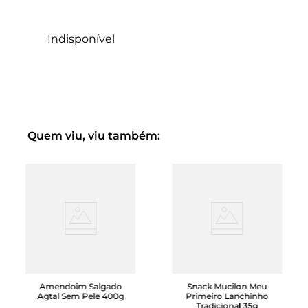
Indisponível
Quem viu, viu também:
Amendoim Salgado
Snack Mucilon Meu
Agtal Sem Pele 400g
Primeiro Lanchinho
Tradicional 35g