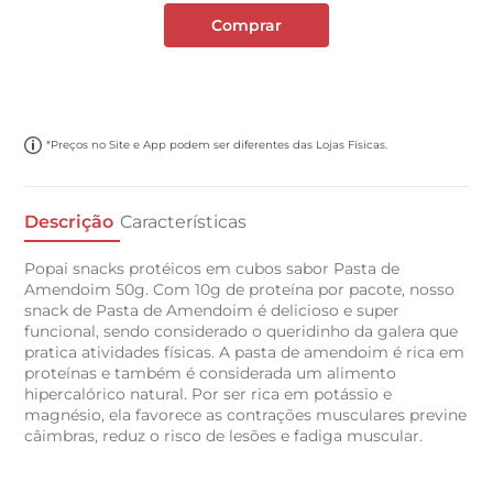
Comprar
*Preços no Site e App podem ser diferentes das Lojas Físicas.
Descrição
Características
Popai snacks protéicos em cubos sabor Pasta de
Amendoim 50g. Com 10g de proteína por pacote, nosso
snack de Pasta de Amendoim é delicioso e super
funcional, sendo considerado o queridinho da galera que
pratica atividades físicas. A pasta de amendoim é rica em
proteínas e também é considerada um alimento
hipercalórico natural. Por ser rica em potássio e
magnésio, ela favorece as contrações musculares previne
câimbras, reduz o risco de lesões e fadiga muscular.