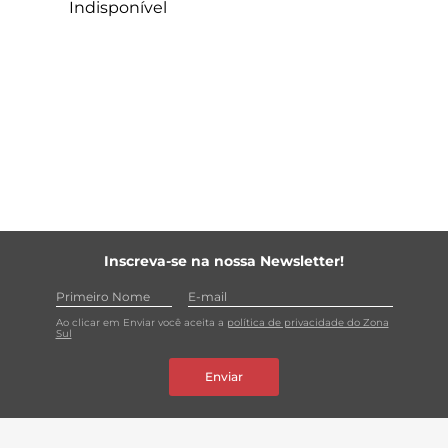
Indisponível
Inscreva-se na nossa Newsletter!
Ao clicar em Enviar você aceita a
política de privacidade do Zona
Sul
Enviar