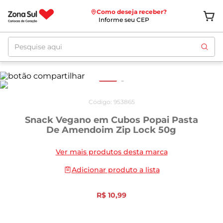
Como deseja receber?
Informe seu CEP
Pesquise aqui
Código
:
953865
Snack Vegano em Cubos Popai Pasta
De Amendoim Zip Lock 50g
Ver mais produtos desta marca
Adicionar produto a lista
R$
10
,
99