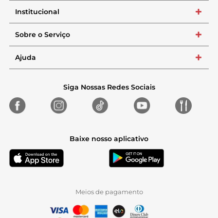
Institucional
+
Sobre o Serviço
+
Ajuda
+
Siga Nossas Redes Sociais
Baixe nosso aplicativo
Meios de pagamento