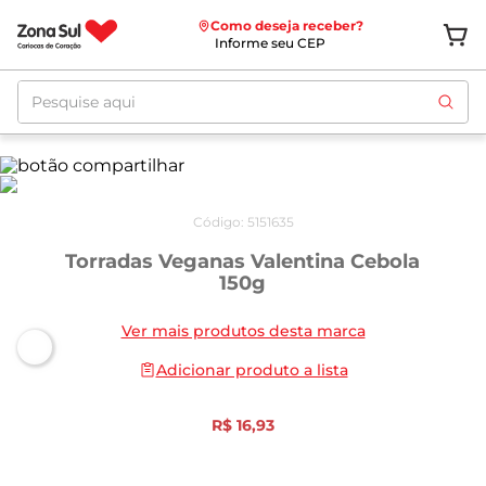
Como deseja receber?
Informe seu CEP
Pesquise aqui
Código
:
5151635
Torradas Veganas Valentina Cebola
150g
Ver mais produtos desta marca
Adicionar produto a lista
R$
16
,
93