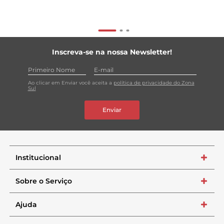
Inscreva-se na nossa Newsletter!
Ao clicar em Enviar você aceita a
política de privacidade do Zona
Sul
Enviar
Institucional
+
Sobre o Serviço
+
Ajuda
+