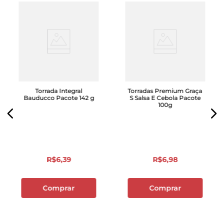
Torrada Integral
Torradas Premium Graça
Bauducco Pacote 142 g
S Salsa E Cebola Pacote
100g
R$
6
,
39
R$
6
,
98
Comprar
Comprar