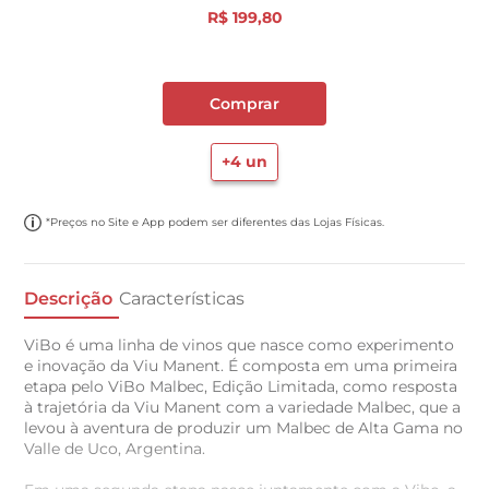
R$
199
,
80
Comprar
+
4
un
*Preços no Site e App podem ser diferentes das Lojas Físicas.
Descrição
Características
ViBo é uma linha de vinos que nasce como experimento
e inovação da Viu Manent. É composta em uma primeira
etapa pelo ViBo Malbec, Edição Limitada, como resposta
à trajetória da Viu Manent com a variedade Malbec, que a
levou à aventura de produzir um Malbec de Alta Gama no
Valle de Uco, Argentina.