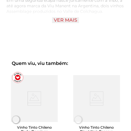
Em uma segunda etapa nasce juntamente com a Vibo, a
até agora marca da Viu Manent na Argentina, dois vinhos
Assemblage produzidos no Valle de Colchagua.
VER MAIS
É assim que ViBo se transforma em uma linha de vinhos.
Quem viu, viu também:
Vinho Tinto Chileno
Vinho Tinto Chileno