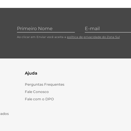
Ao clicar em Enviar você aceita a
política de privacidade do Zona Sul
Ajuda
Perguntas Frequentes
Fale Conosco
Fale com o DPO
Dados