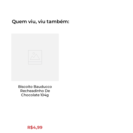
Quem viu, viu também:
Biscoito Bauducco
Recheadinho De
Chocolate 104g
R$
4
,
99