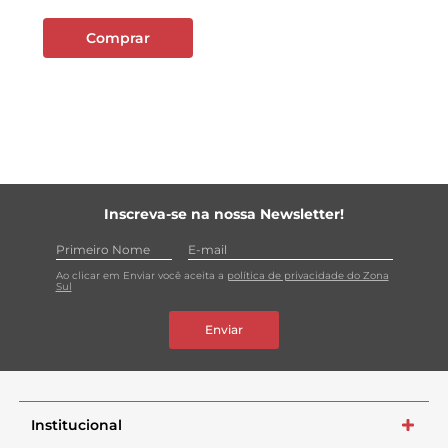
Comprar
Inscreva-se na nossa Newsletter!
Ao clicar em Enviar você aceita a
política de privacidade do Zona
Sul
Enviar
Institucional
+